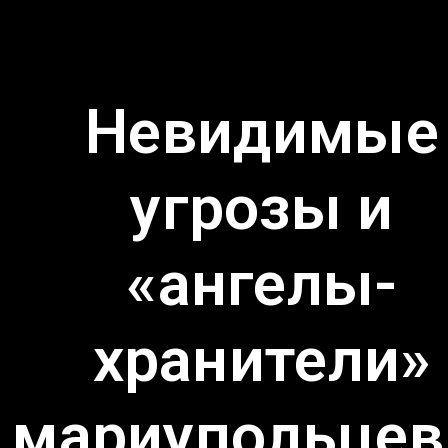
Невидимые
угрозы и
«ангелы-
хранители»
мариупольцев: