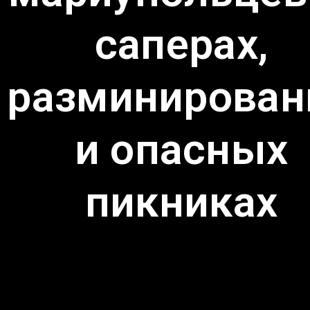
саперах,
разминирован
и опасных
пикниках